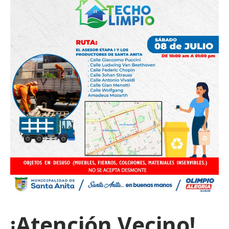
¡Atención Vecino!