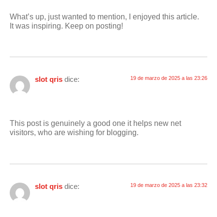
What’s up, just wanted to mention, I enjoyed this article.
It was inspiring. Keep on posting!
slot qris
dice:
19 de marzo de 2025 a las 23:26
This post is genuinely a good one it helps new net
visitors, who are wishing for blogging.
slot qris
dice:
19 de marzo de 2025 a las 23:32