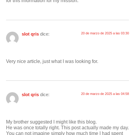
for this information for my mission.
slot qris
dice:
20 de marzo de 2025 a las 03:30
Very nice article, just what I was looking for.
slot qris
dice:
20 de marzo de 2025 a las 04:58
My brother suggested I might like this blog.
He was once totally right. This post actually made my day.
You can not imagine simply how much time I had spent