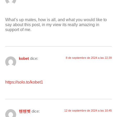
What’s up mates, how is all, and what you would like to
say about this post, in my view its really amazing in
support of me.
kobet
dice:
8 de septiembre de 2024 a las 22:39
https://solo.to/kobet1
텐텐벳
dice:
12 de septiembre de 2024 a las 10:45