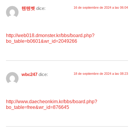
텐텐벳
dice:
16 de septiembre de 2024 a las 06:04
http://web018.dmonster.kr/bbs/board.php?
bo_table=b0601&wr_id=2049266
wbc247
dice:
18 de septiembre de 2024 a las 08:23
http://www.daecheonkim.kr/bbs/board.php?
bo_table=free&wr_id=876645