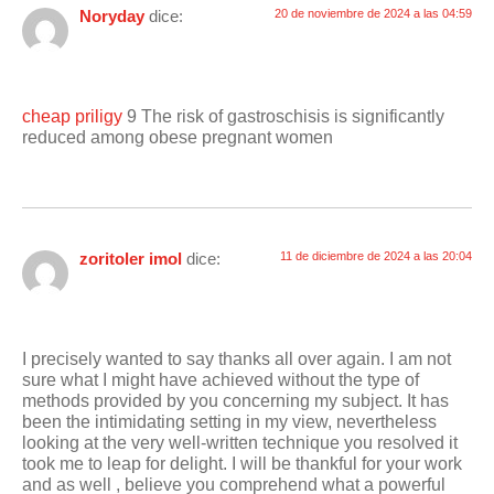
Noryday
dice:
20 de noviembre de 2024 a las 04:59
cheap priligy
9 The risk of gastroschisis is significantly
reduced among obese pregnant women
zoritoler imol
dice:
11 de diciembre de 2024 a las 20:04
I precisely wanted to say thanks all over again. I am not
sure what I might have achieved without the type of
methods provided by you concerning my subject. It has
been the intimidating setting in my view, nevertheless
looking at the very well-written technique you resolved it
took me to leap for delight. I will be thankful for your work
and as well , believe you comprehend what a powerful