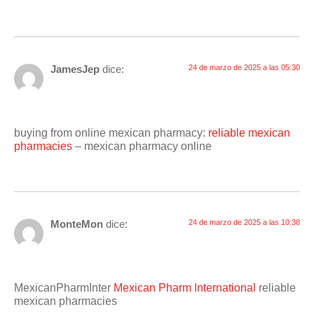
JamesJep
dice:
24 de marzo de 2025 a las 05:30
buying from online mexican pharmacy:
reliable mexican
pharmacies
– mexican pharmacy online
MonteMon
dice:
24 de marzo de 2025 a las 10:38
MexicanPharmInter
Mexican Pharm International
reliable
mexican pharmacies