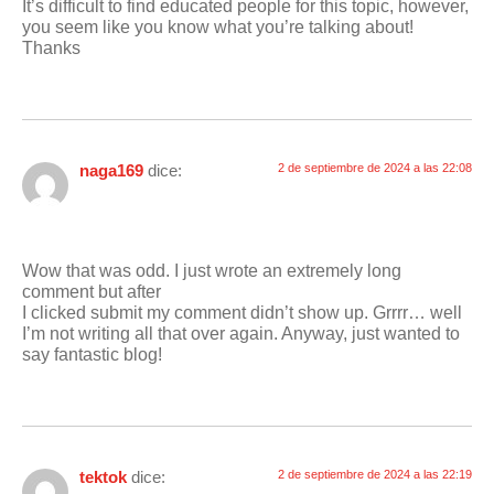
It’s difficult to find educated people for this topic, however,
you seem like you know what you’re talking about!
Thanks
naga169
dice:
2 de septiembre de 2024 a las 22:08
Wow that was odd. I just wrote an extremely long
comment but after
I clicked submit my comment didn’t show up. Grrrr… well
I’m not writing all that over again. Anyway, just wanted to
say fantastic blog!
tektok
dice:
2 de septiembre de 2024 a las 22:19