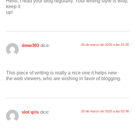
Hello, I read your blog regularly. Your writing style is witty,
keep it
up!
dmw303
dice:
20 de marzo de 2025 a las 01:30
This piece of writing is really a nice one it helps new
the web viewers, who are wishing in favor of blogging.
slot qris
dice:
20 de marzo de 2025 a las 02:36