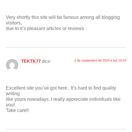
Very shortly this site will be famous among all blogging
visitors,
due to it’s pleasant articles or reviews
TEKTK77
dice:
2 de septiembre de 2024 a las 19:24
Excellent site you’ve got here.. It’s hard to find quality
writing
like yours nowadays. I really appreciate individuals like
you!
Take care!!