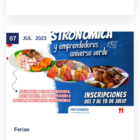
07
JUL
2023
Ferias