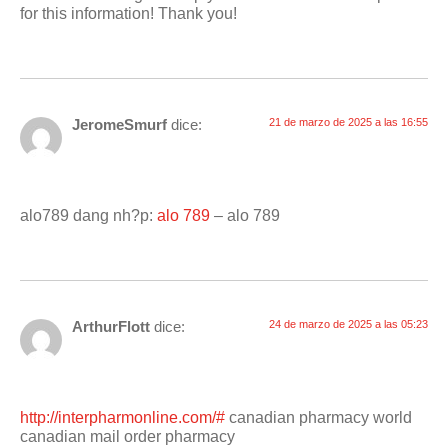
for this information! Thank you!
JeromeSmurf
dice:
21 de marzo de 2025 a las 16:55
alo789 dang nh?p:
alo 789
– alo 789
ArthurFlott
dice:
24 de marzo de 2025 a las 05:23
http://interpharmonline.com/#
canadian pharmacy world
canadian mail order pharmacy