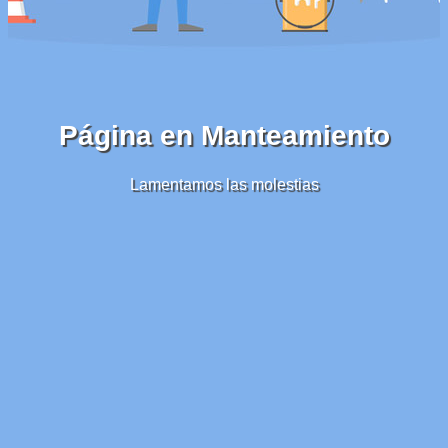
Página en Manteamiento
Lamentamos las molestias