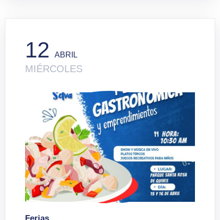
12
ABRIL
MIÉRCOLES
Ferias