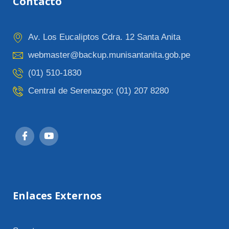
Contácto
Av. Los Eucaliptos Cdra. 12 Santa Anita
webmaster@backup.munisantanita.gob.pe
(01) 510-1830
Central de Serenazgo: (01) 207 8280
Enlaces Externos