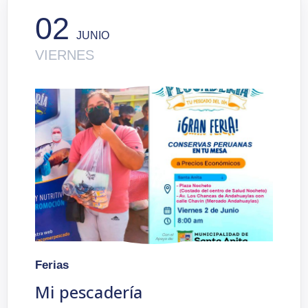
02
JUNIO
VIERNES
Ferias
Mi pescadería