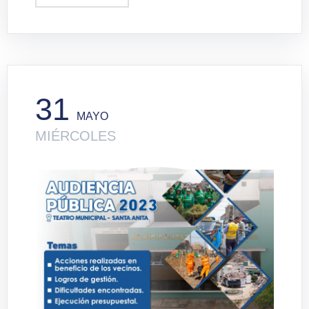
31
MAYO
MIÉRCOLES